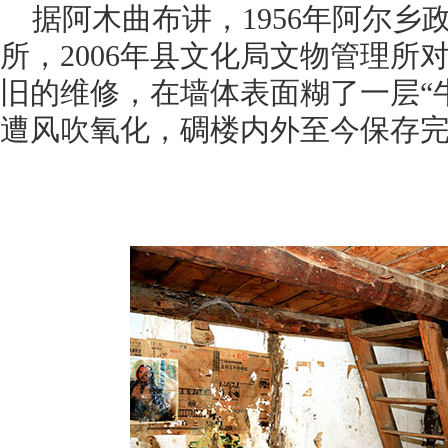
据阿木曲布讲，1956年阿尔乡
所，2006年县文化局文物管理所
旧的维修，在墙体表面糊了一层“
遭风吹氧化，碉楼内外至今保存