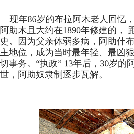
现年86岁的布拉阿木老人回忆
阿助木且大约在1890年修建的， 
史。因为父亲体弱多病，阿助什布
主地位，成为当时最年轻、最凶
切事务。“执政” 13年后，30岁的
世，阿助奴隶制逐步瓦解。