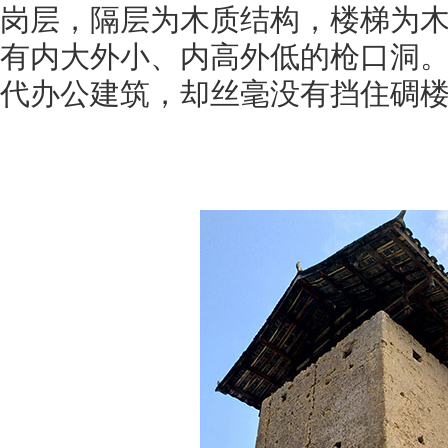
岗层，隔层为木质结构，楼梯为
有内大外小、内高外低的枪口洞
代办公建筑，却丝毫没有挡住碉